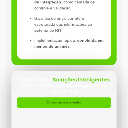
de integração
, como camada de
controle e validação
Garantia de envio correto e
estruturado das informações ao
sistema de RH
Implementação rápida,
concluída em
menos de um mês
Experimente
Soluções Inteligentes
para gestão da sua empresa no
TOTVS RM
Contrate nossas soluções