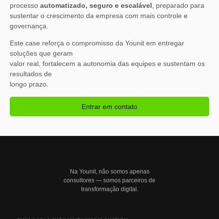
processo
automatizado, seguro e escalável
, preparado para
sustentar o crescimento da empresa com mais controle e
governança.
Este case reforça o compromisso da Younit em entregar
soluções que geram
valor real, fortalecem a autonomia das equipes e sustentam os
resultados de
longo prazo.
Entrar em contato
Na Younit, não somos apenas
consultores — somos parceiros de
transformação digital.