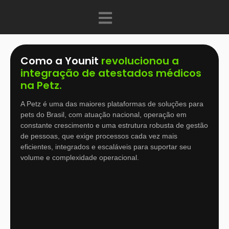
Como a Younit
revolucionou a
integração de atestados médicos
na Petz.
A Petz é uma das maiores plataformas de soluções para
pets do Brasil, com atuação nacional, operação em
constante crescimento e uma estrutura robusta de gestão
de pessoas, que exige processos cada vez mais
eficientes, integrados e escaláveis para suportar seu
volume e complexidade operacional.