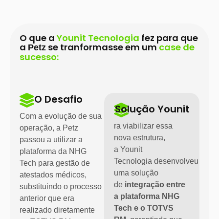
O que a
Younit Tecnologia
fez para que
a
se tranformasse em um
case de
Petz
sucesso:
O Desafio
Solução Younit
Com a evolução de sua
ra viabilizar essa
operação, a Petz
nova estrutura,
passou a utilizar a
a
Younit
plataforma da NHG
Tecnologia
desenvolveu
Tech para gestão de
uma solução
atestados médicos,
de
integração entre
substituindo o processo
a plataforma NHG
anterior que era
Tech e o TOTVS
realizado diretamente