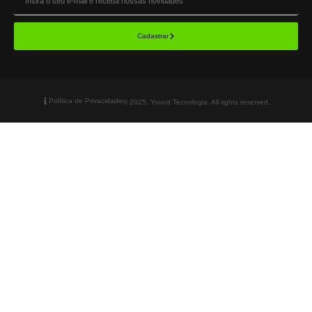
Cadastrar
Política de Privacidade
© 2025, Younit Tecnologia. All rights reserved.