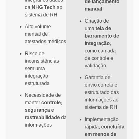
de lançamento
da
NHG Tech
ao
manual
sistema de RH
Criação de
Alto volume
uma
tela de
mensal de
barramento de
atestados médicos
integração
,
como camada
Risco de
de controle e
inconsistências
validação
sem uma
integração
Garantia de
estruturada
envio correto e
estruturado das
Necessidade de
informações ao
manter
controle,
sistema de RH
segurança e
rastreabilidade
das
Implementação
informações
rápida,
concluída
em menos de