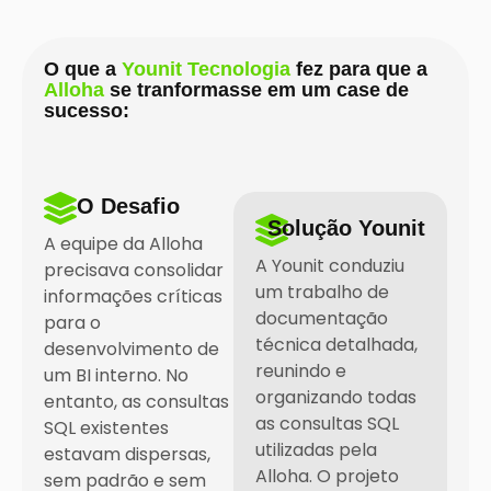
O que a
Younit Tecnologia
fez para que a
Alloha
se tranformasse em um case de
sucesso:
O Desafio
Solução Younit
A equipe da Alloha
A Younit conduziu
precisava consolidar
um trabalho de
informações críticas
documentação
para o
técnica detalhada,
desenvolvimento de
reunindo e
um BI interno. No
organizando todas
entanto, as consultas
as consultas SQL
SQL existentes
utilizadas pela
estavam dispersas,
Alloha. O projeto
sem padrão e sem