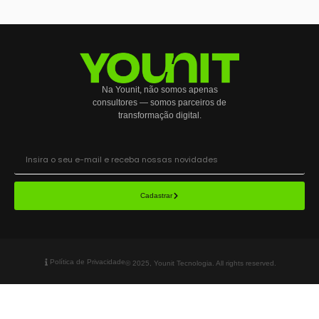
Na Younit, não somos apenas
consultores — somos parceiros de
transformação digital.
Cadastrar
Política de Privacidade
© 2025, Younit Tecnologia. All rights reserved.