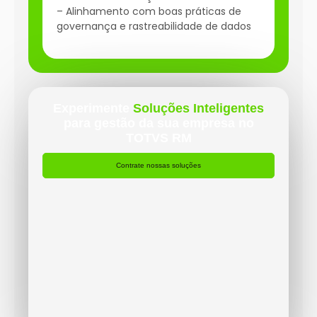
– Alinhamento com boas práticas de
governança e rastreabilidade de dados
Experimente
Soluções Inteligentes
para gestão da sua empresa no
TOTVS RM
Contrate nossas soluções