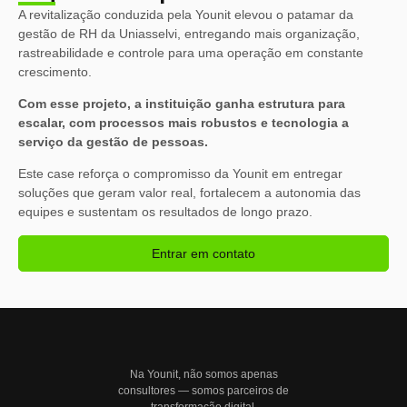
A revitalização conduzida pela Younit elevou o patamar da
gestão de RH da Uniasselvi, entregando mais organização,
rastreabilidade e controle para uma operação em constante
crescimento.
Com esse projeto, a instituição ganha estrutura para
escalar, com processos mais robustos e tecnologia a
serviço da gestão de pessoas.
Este case reforça o compromisso da Younit em entregar
soluções que geram valor real, fortalecem a autonomia das
equipes e sustentam os resultados de longo prazo.
Entrar em contato
Na Younit, não somos apenas
consultores — somos parceiros de
transformação digital.