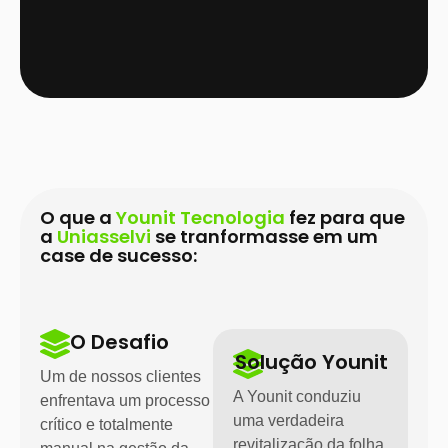
O que a
Younit Tecnologia
fez para que
a
Uniasselvi
se tranformasse em um
case de sucesso:
O Desafio
Solução Younit
Um de nossos clientes
A Younit conduziu
enfrentava um processo
uma verdadeira
crítico e totalmente
revitalização da folha