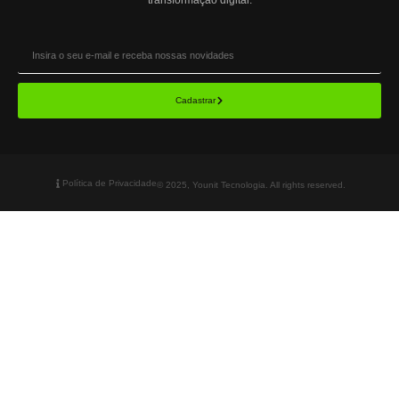
Cadastrar
Política de Privacidade
© 2025, Younit Tecnologia. All rights reserved.