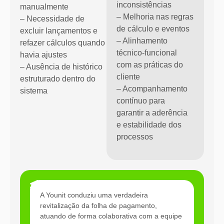
inconsistências
manualmente
– Melhoria nas regras
– Necessidade de
de cálculo e eventos
excluir lançamentos e
– Alinhamento
refazer cálculos quando
técnico-funcional
havia ajustes
com as práticas do
– Ausência de histórico
cliente
estruturado dentro do
– Acompanhamento
sistema
contínuo para
garantir a aderência
e estabilidade dos
processos
Resultados
A Younit conduziu uma verdadeira
revitalização da folha de pagamento,
atuando de forma colaborativa com a equipe