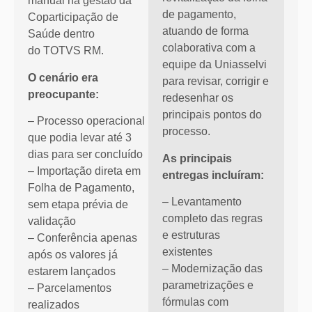
manual na gestão da
de pagamento,
Coparticipação de
atuando de forma
Saúde dentro
colaborativa com a
do TOTVS RM.
equipe da Uniasselvi
O cenário era
para revisar, corrigir e
preocupante:
redesenhar os
principais pontos do
– Processo operacional
processo.
que podia levar até 3
dias para ser concluído
As principais
– Importação direta em
entregas incluíram:
Folha de Pagamento,
– Levantamento
sem etapa prévia de
completo das regras
validação
e estruturas
– Conferência apenas
existentes
após os valores já
– Modernização das
estarem lançados
parametrizações e
– Parcelamentos
fórmulas com
realizados