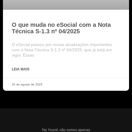
O que muda no eSocial com a Nota
Técnica S-1.3 nº 04/2025
O eSocial passou por novas atualizações importantes
com a Nota Técnica S-1.3 nº 04/2025, que já está em
vigor. Essas
LEIA MAIS
30 de agosto de 2025
Na Younit, não somos apenas