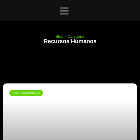
Blog > Categoria
Recursos Humanos
RECURSOS HUMANOS