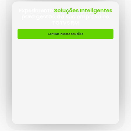
Experimente
Soluções Inteligentes
para gestão da sua empresa no
TOTVS RM
Contrate nossas soluções