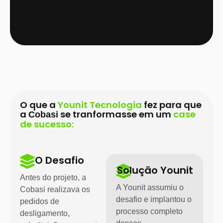
O que a
Younit Tecnologia
fez para que
a
se tranformasse em um
case
Cobasi
de sucesso:
O Desafio
Solução Younit
Antes do projeto, a
A Younit assumiu o
Cobasi realizava os
desafio e implantou o
pedidos de
processo completo
desligamento,