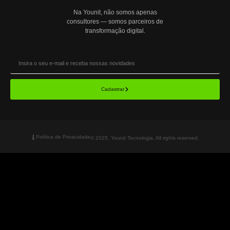
Na Younit, não somos apenas
consultores — somos parceiros de
transformação digital.
Cadastrar
Política de Privacidade
© 2025, Younit Tecnologia. All rights reserved.